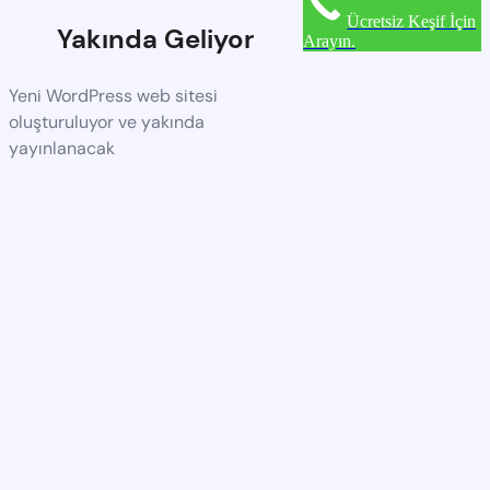
Ücretsiz Keşif İçin
Yakında Geliyor
Arayın.
Yeni WordPress web sitesi
oluşturuluyor ve yakında
yayınlanacak